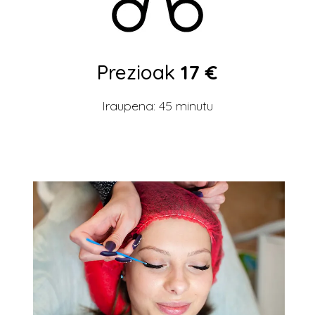
Prezioak
17 €
Iraupena: 45 minutu