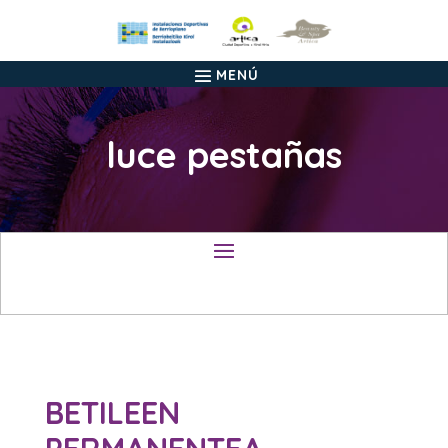
luce pestañas
BETILEEN