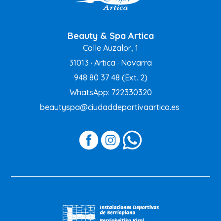
Beauty & Spa Artica
Calle Auzalor, 1
31013 · Artica · Navarra
948 80 37 48
(Ext. 2)
WhatsApp: 722330320
beautyspa@ciudaddeportivaartica.es