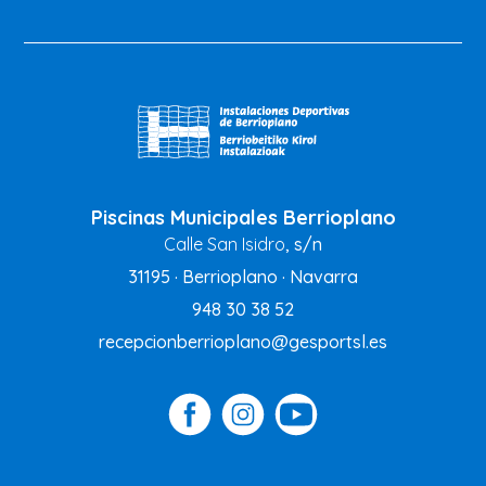
Piscinas Municipales Berrioplano
Calle San Isidro
, s/n
31195 · Berrioplano · Navarra
948 30 38 52
recepcionberrioplano@gesportsl.es