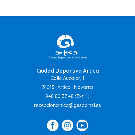
Ciudad Deportiva Artica
Calle Auzalor, 1
31013 · Artica · Navarra
948 80 37 48
(Ext. 1)
recepcionartica@gesportsl.es