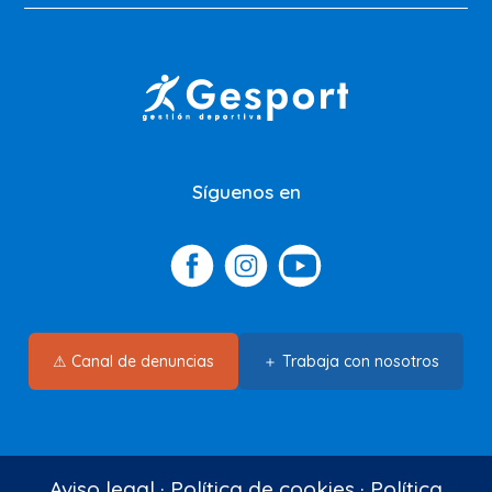
Síguenos en
⚠ Canal de denuncias
＋ Trabaja con nosotros
Aviso legal
·
Política de cookies
·
Política