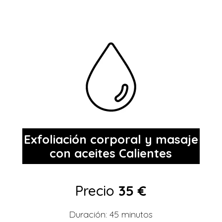
Exfoliación corporal y masaje
con aceites Calientes
Precio
35 €
Duración: 45 minutos