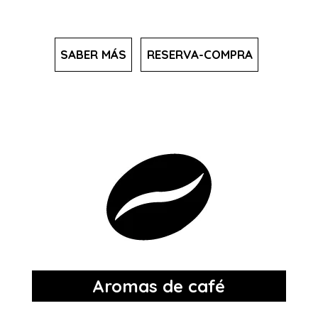
SABER MÁS
RESERVA-COMPRA
Aromas de café