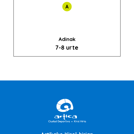
Adinak
7-8 urte