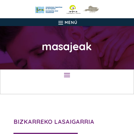
masajeak
BIZKARREKO LASAIGARRIA