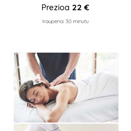
Prezioa
22 €
Iraupena: 30 minutu