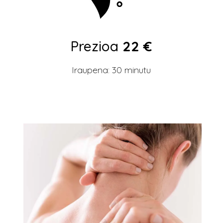
Prezioa
22 €
Iraupena: 30 minutu