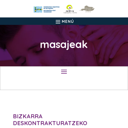
masajeak
BIZKARRA
DESKONTRAKTURATZEKO