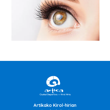
Artikako Kirol-hirian