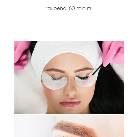
Iraupena: 60 minutu