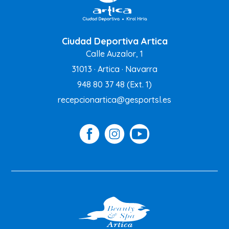
Ciudad Deportiva Artica
Calle Auzalor, 1
31013 · Artica · Navarra
948 80 37 48
(Ext. 1)
recepcionartica@gesportsl.es