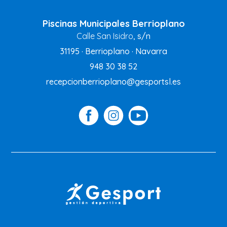
Piscinas Municipales Berrioplano
Calle San Isidro
, s/n
31195 · Berrioplano · Navarra
948 30 38 52
recepcionberrioplano@gesportsl.es